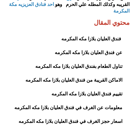
القريبه وكذلك المطله علي الحرم وهو
احد فنادق العزيزيه مكة
المكرمة
محتوي المقال
فندق العليان بلازا مكه المكرمه
عن فندق العليان بلازا مكه المكرمه
تناول الطعام بفندق العليان بلازا مكه المكرمه
الاماكن القريبة من فندق العليان بلازا مكه المكرمه
تقييم فندق العليان بلازا مكه المكرمه
معلومات عن الغرف في فندق العليان بلازا مكه المكرمه
اسعار حجز الغرف في فندق العليان بلازا مكه المكرمه