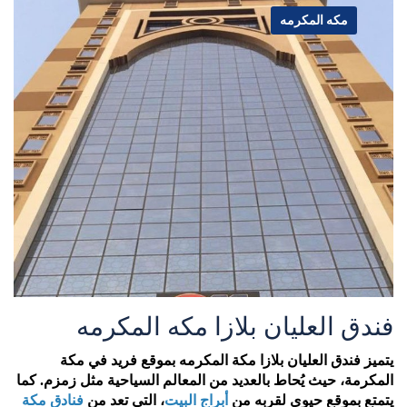
مكه المكرمه
فندق العليان بلازا مكه المكرمه
يتميز فندق العليان بلازا مكة
المكرمه
بموقع فريد في مكة
المكرمة، حيث يُحاط بالعديد من المعالم السياحية مثل زمزم. كما
يتمتع بموقع حيوي لقربه من
أبراج البيت
، التي تعد من
فنادق مكة