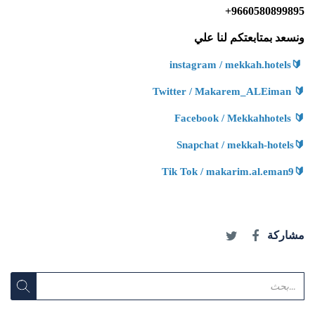
+9660580899895
ونسعد بمتابعتكم لنا علي
🔰
instagram / mekkah.hotels
🔰
Twitter / Makarem_ALEiman
🔰
Facebook / Mekkahhotels
🔰
Snapchat / mekkah-hotels
🔰
Tik Tok / makarim.al.eman9
مشاركة