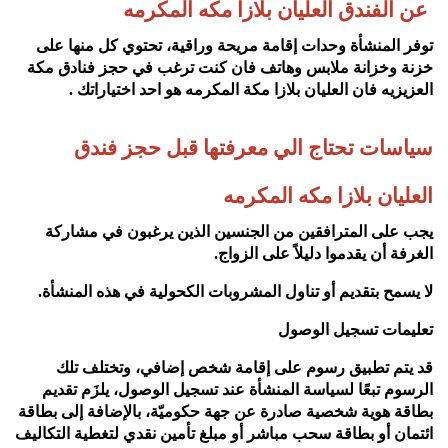
عن الفندق العليان بلازا مكه المكرمه
توفر المنشأة وحدات إقامة مريحة وراقية، تحتوي كل منها على
خزنة وخزانة ملابس وهاتف فان كنت ترغب في حجز فنادق مكة
العزيزيه فان العليان بلازا مكة المكرمه هو احد اختياراتك
.
سياسات تحتاج الي معرفتها قبل حجز فندق
العليان بلازا مكه المكرمه
يجب على المترافقين من الجنسين الذين يرغبون في مشاركة
الغرفة أن يقدموا دليلاً على الزواج
.
لا يسمح بتقديم أو تناول المشروبات الكحولية في هذه المنشأة
.
تعليمات تسجيل الوصول
قد يتم تطبيق رسوم على إقامة شخص إضافي، وتختلف تلك
الرسوم تبعًا لسياسة المنشأة عند تسجيل الوصول، يلزَم تقديم
بطاقة هوية شخصية صادرة عن جهة حكوميّة، بالإضافة إلى بطاقة
ائتمان أو بطاقة سحب مباشر أو مبلغ تأمين نقدي لتغطية التكاليف