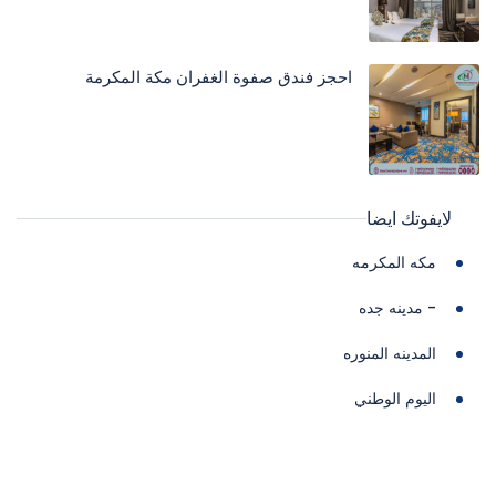
احجز فندق صفوة الغفران مكة المكرمة
لايفوتك ايضا
مكه المكرمه
- مدينه جده
المدينه المنوره
اليوم الوطني