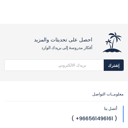
احصل على تحديثات والمزيد
أفكار مدروسة إلى بريدك الوارد
إشترك
معلومــات التواصل
أتصل بنا
( 966561496161+ )