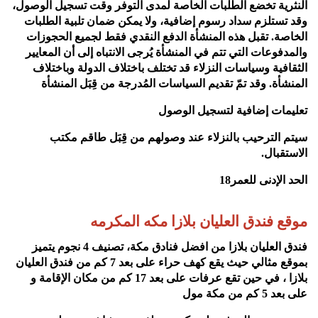
النثرية تخضع الطلبات الخاصة لمدى التوفر وقت تسجيل الوصول،
وقد تستلزم سداد رسوم إضافية، ولا يمكن ضمان تلبية الطلبات
الخاصة. تقبل هذه المنشأة الدفع النقدي فقط لجميع الحجوزات
والمدفوعات التي تتم في المنشأة يُرجى الانتباه إلى أن المعايير
الثقافية وسياسات النزلاء قد تختلف باختلاف الدولة وباختلاف
المنشأة. وقد تمّ تقديم السياسات المُدرجة من قِبَل المنشأة
تعليمات إضافية لتسجيل الوصول
سيتم الترحيب بالنزلاء عند وصولهم من قِبَل طاقم مكتب
الاستقبال
.
الحد الإدنى للعمر18
موقع فندق العليان بلازا مكه المكرمه
فندق العليان بلازا من افضل فنادق مكة، تصنيف 4 نجوم يتميز
بموقع مثالي حيث يقع كهف حراء على بعد 7 كم من فندق العليان
بلازا ، في حين تقع عرفات على بعد 17 كم من مكان الإقامة و
على بعد 5 كم من مكة مول