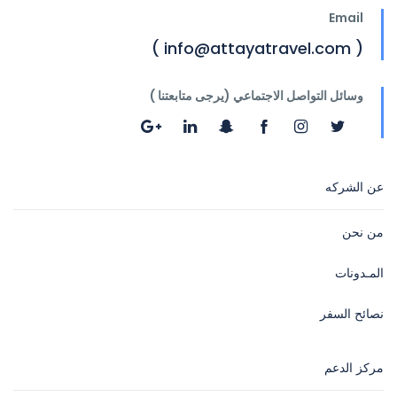
Email
( info@attayatravel.com )
وسائل التواصل الاجتماعي (يرجى متابعتنا )
عن الشركه
من نحن
المـدونات
نصائح السفر
مركز الدعم