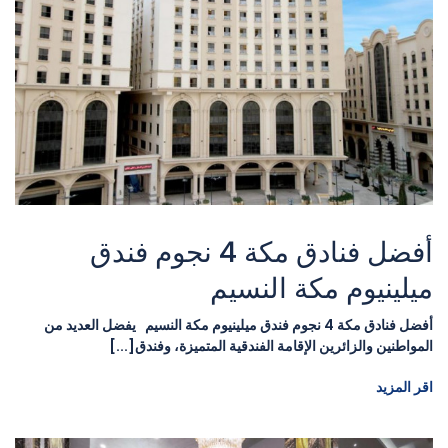
أفضل فنادق مكة 4 نجوم فندق
ميلينيوم مكة النسيم
أفضل فنادق مكة 4 نجوم فندق ميلينيوم مكة النسيم يفضل العديد من
المواطنين والزائرين الإقامة الفندقية المتميزة، وفندق[...]
اقر المزيد