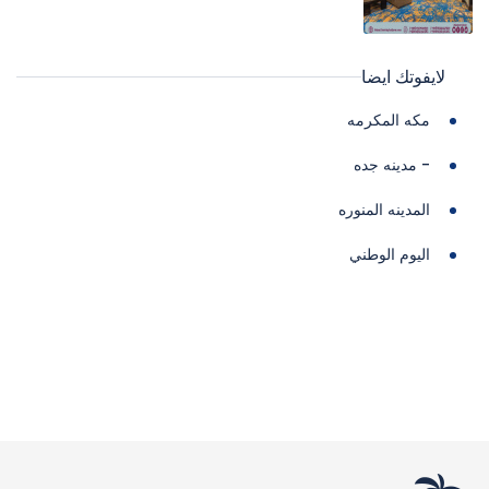
لايفوتك ايضا
مكه المكرمه
- مدينه جده
المدينه المنوره
اليوم الوطني