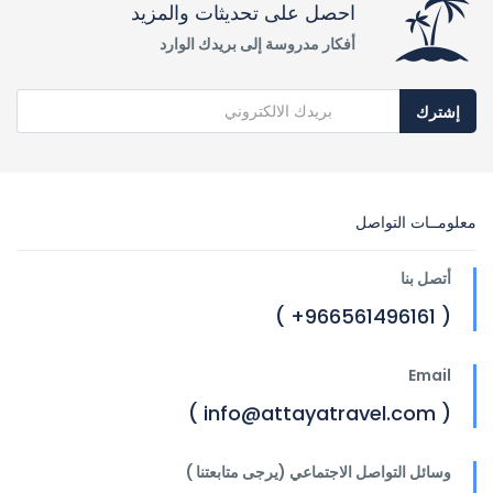
احصل على تحديثات والمزيد
أفكار مدروسة إلى بريدك الوارد
إشترك
معلومــات التواصل
أتصل بنا
( 966561496161+ )
Email
( info@attayatravel.com )
وسائل التواصل الاجتماعي (يرجى متابعتنا )