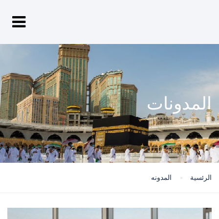
المدونات
الرئسية
المدونه