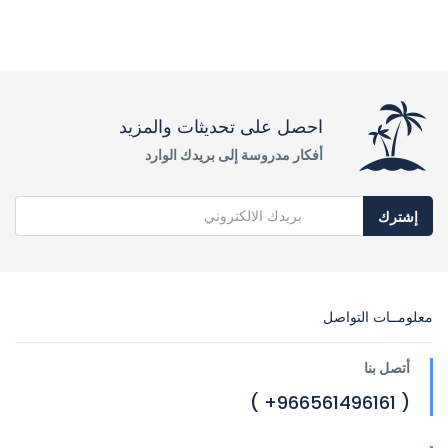
احصل على تحديثات والمزيد
أفكار مدروسة إلى بريدك الوارد
إشترك
معلومــات التواصل
أتصل بنا
( 966561496161+ )