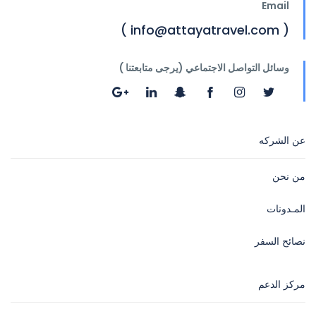
Email
( info@attayatravel.com )
وسائل التواصل الاجتماعي (يرجى متابعتنا )
عن الشركه
من نحن
المـدونات
نصائح السفر
مركز الدعم