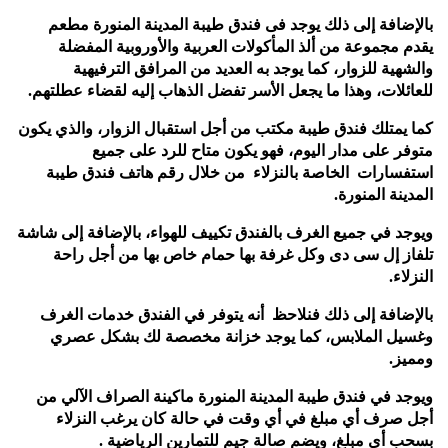
بالإضافة إلى ذلك يوجد فى فندق طيبة المدينة المنورة مطعم
يقدم مجموعة من ألذ المأكولات العربية والأوروبية المفضلة
والشهية للزوار، كما يوجد به العديد من المرافق الترفيهية
للعائلات، وهذا ما يجعل الأسر تفضل الذهاب إليه لقضاء عطلتهم.
كما يمتلك فندق طيبة مكتب من أجل استقبال الزوار، والذي يكون
متوفر على مدار اليوم، فهو يكون متاح للرد على جميع
استفسارات الخاصة بالنزلاء من خلال رقم هاتف فندق طيبة
المدينة المنورة.
ويوجد في جميع الغرف بالفندق تكييف للهواء، بالإضافة إلى شاشة
تلفاز إل سى دى وكل غرفة بها حمام خاص بها من أجل راحة
النزلاء.
بالإضافة إلى ذلك فنلاحظ أنه يتوفر في الفندق خدمات الغرف
وغسيل الملابس، كما يوجد خزانة مخصصة لك بشكل عصري
ومميز.
ويوجد في فندق طيبة المدينة المنورة ماكينة الصراف الآلي من
أجل صرف أي مبلغ في أي وقت في حالة كان يرغب النزلاء
بسحب أي مبلغ، ويضم صالة جيم للتمارين الرياضية .