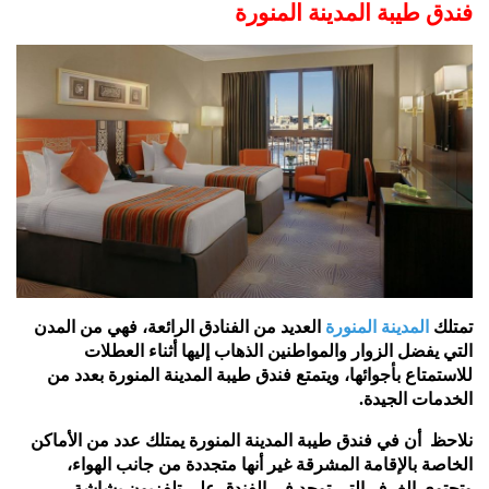
فندق طيبة المدينة المنورة
تمتلك
المدينة المنورة
العديد من الفنادق الرائعة، فهي من المدن
التي يفضل الزوار والمواطنين الذهاب إليها أثناء العطلات
للاستمتاع بأجوائها، ويتمتع فندق طيبة المدينة المنورة بعدد من
الخدمات الجيدة.
نلاحظ أن في فندق طيبة المدينة المنورة يمتلك عدد من الأماكن
الخاصة بالإقامة المشرقة غير أنها متجددة من جانب الهواء،
وتحتوي الغرف التي توجد في الفندق على تلفزيون بشاشة