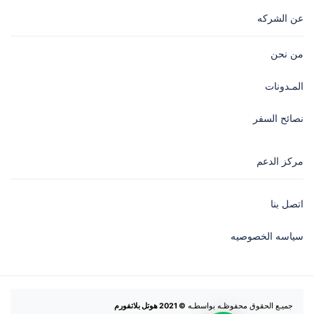
عن الشركه
من نحن
المـدونات
نصائح السفر
مركز الدعم
اتصل بنا
سياسه الخصوصيه
جميـع الحقوق محفوظـه بواسطـه 
© 2021 هوتل بلاتفورم