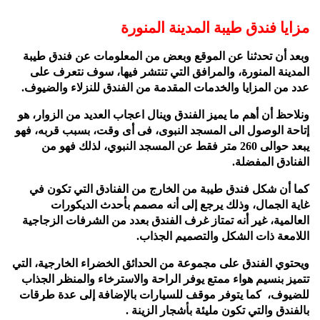
مزايا فندق طيبة المدينة المنورة
وبعد أن تحدثنا عن الموقع وبعض من المعلومات عن فندق طيبة
المدينة المنورة، والمرافق التي تنتشر فيها، سوف نتعرف على
عدد من المزايا والخدمات المقدمة من الفندق للنزلاء والضيوف.
ونلاحظ أن أهم ما يميز الفندق وينال اعجاب العديد من الزوار، هو
إتاحة الوصول الى المسجد النبوى، فى أى وقت، بسبب قربه، فهو
يبعد حوالى 260 متر فقط عن المسجد النبوي، لذلك فهو من
الفنادق المفضلة.
كما أن شكل فندق طيبة من الخارج من الفنادق التي تكون في
غاية الجمال، وذلك يرجع إلى أنه مصمم بأحدث الديكورات
العالمية، غير أنه تمتاز غرف الفندق بعدد من الشرفات الزجاجية
اللامعة ذات الشكل والتصميم الجذاب.
ويحتوي الفندق على مجموعة من الحدائق الخضراء الخارجية، التي
تتميز بنسيم هواء ممتع يوفر الراحة والاسترخاء والمنظر الجذاب
للضيوف، كما يتوفر موقف للسيارات بالإضافة إلى عدة طرقات
بالفندق والتي تكون مليئة بأشجار الزينة .