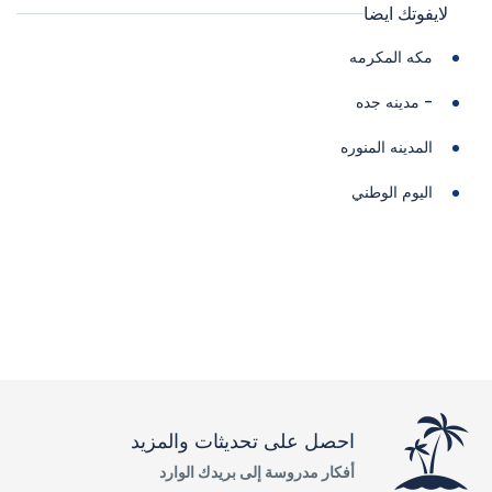
لايفوتك ايضا
مكه المكرمه
- مدينه جده
المدينه المنوره
اليوم الوطني
احصل على تحديثات والمزيد
أفكار مدروسة إلى بريدك الوارد