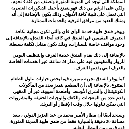
المملكة التي توجد في المدينة المنورة وتصنف من فئة 3 نجوم،
ولكن على الرغم من ذلك فهو يتمتع بأجمل الديكورات العصرية
التي تعمل على تلبية كافة الأذواق، وذلك يكون بالإضافة إلى أنه
يمتلك العديد من مرافق الترفيه والخدمات الممتازة.
ويوفر فندق طيبة خدمة الواي فاي والتي تكون مجانية لكافة
الضيوف المقيمين في الفندق في كافة أنحاء الفندق، بالإضافة إلى
وجود مواقف خاصة للسيارات، وذلك يكون مقابل تكلفة بسيطة.
بالإضافة إلى ذلك يقدم الفندق خدمة الغرف والتنظيف اليومي
للزوار والمقيمين فيه على مدار 24 ساعة، غير الخدمات الخاصة
بالغرف التي يقدمها الغرف.
كما يوفر الفندق تجربة متميزة فيما يخص خيارات تناول الطعام
المتنوع، بالإضافة إلى أن المطعم يتميز بعدد من المأكولات
الكونتيننتال والشرق الأوسط وأطعمة آسيوية، غير أن المقهى
يقدم عدد من المعجنات والكعك والوجبات الخفيفة والمشروبات
التي يمكن تناولها خلال وقت الإفطار أو البريك.
وسنجد أيضًا أن مطار الأمير محمد بن عبد العزيز الدولي ، يبعد
مسافة 20 دقيقة بالسيارة فقط من فندق طيبة المدينة المنورة،
فهو قريب من المطار للغاية.