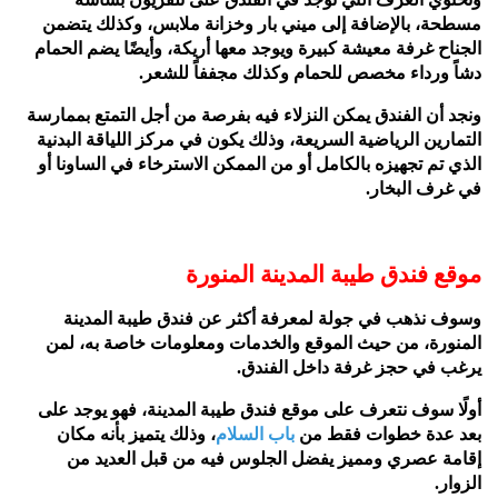
مسطحة، بالإضافة إلى ميني بار وخزانة ملابس، وكذلك يتضمن
الجناح غرفة معيشة كبيرة ويوجد معها أريكة، وأيضًا يضم الحمام
دشاً ورداء مخصص للحمام وكذلك مجففاً للشعر.
ونجد أن الفندق يمكن النزلاء فيه بفرصة من أجل التمتع بممارسة
التمارين الرياضية السريعة، وذلك يكون في مركز اللياقة البدنية
الذي تم تجهيزه بالكامل أو من الممكن الاسترخاء في الساونا أو
في غرف البخار.
موقع فندق طيبة المدينة المنورة
وسوف نذهب في جولة لمعرفة أكثر عن فندق طيبة المدينة
المنورة، من حيث الموقع والخدمات ومعلومات خاصة به، لمن
يرغب في حجز غرفة داخل الفندق.
أولًا سوف نتعرف على موقع فندق طيبة المدينة، فهو يوجد على
بعد عدة خطوات فقط من
باب السلام
، وذلك يتميز بأنه مكان
إقامة عصري ومميز يفضل الجلوس فيه من قبل العديد من
الزوار.