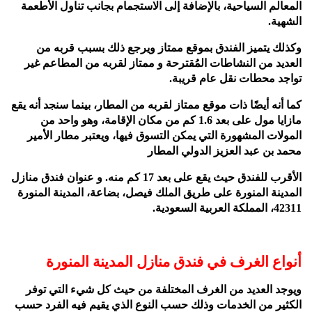
المعالم السياحية، بالإضافة إلى الاستجمام بجانب تناول الأطعمة
الشهية.
وكذلك يتميز الفندق بموقع ممتاز ويرجع ذلك بسبب قربه من
العديد من النشاطات المُقترحة و ممتاز لقربه من المطاعم غير
تواجد محطات نقل عام قريبة.
كما أنه أيضًا ذات موقع ممتاز لقربه من المطار، بينما سنجد أنه يقع
مازايا مول على بعد 1.6 كم من مكان الإقامة، وهو واحد من
المولات المشهورة التي يمكن التسوق فيها، ويعتبر مطار الأمير
محمد بن عبد العزيز الدولي المطار
الأقرب للفندق حيث يقع على بعد 17 كم منه.
و عنوان فندق منازل
المدينة المنورة على طريق الملك فيصل، بضاعة، المدينة المنورة
42311، المملكة
العربية السعودية.
أنواع الغرف في فندق منازل المدينة المنورة
ويوجد العديد من الغرف المختلفة من حيث كل شيء التي توفر
الكثير من الخدمات وذلك حسب النوع الذي يقيم فيه الفرد حسب