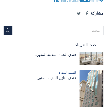
Tik Tok / makarim.al.eman9
🔰
مشاركة
احدث التدوينات
فندق الحياة المدينة المنورة
المدينه المنوره
فندق منازل المدينه المنورة