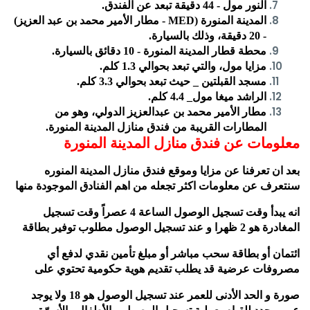
النور مول - 44 دقيقة تبعد عن الفندق.
المدينة المنورة (
MED
- مطار الأمير محمد بن عبد العزيز)
- 20 دقيقة، وذلك بالسيارة.
محطة قطار المدينة المنورة - 10 دقائق بالسيارة.
مزايا مول، والتي تبعد بحوالي 1.3 كلم.
مسجد القبلتين _ حيث تبعد بحوالي 3.3 كلم.
الراشد ميغا مول_ 4.4 كلم.
مطار الأمير محمد بن عبدالعزيز الدولي، وهو من
المطارات القريبة من فندق منازل المدينة المنورة.
معلومات عن فندق منازل المدينة المنورة
بعد ان تعرفنا عن مزايا وموقع فندق منازل المدينة المنوره
سنتعرف عن معلومات اكثر تجعله من اهم الفنادق الموجودة منها
انه يبدأ وقت تسجيل الوصول الساعة 4 عصراً وقت تسجيل
المغادرة هو 2 ظهرا و عند تسجيل الوصول مطلوب توفير بطاقة
ائتمان أو بطاقة سحب مباشر أو مبلغ تأمين نقدي لدفع أي
مصروفات عرضية قد يطلب تقديم هوية حكومية تحتوي على
صورة و الحد الأدنى للعمر عند تسجيل الوصول هو 18 ولا يوجد