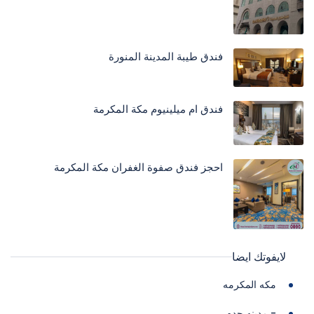
فندق طيبة المدينة المنورة
فندق ام ميلينيوم مكة المكرمة
احجز فندق صفوة الغفران مكة المكرمة
لايفوتك ايضا
مكه المكرمه
- مدينه جده