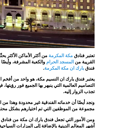
تعتبر فنادق
مكة المكرمة
من أكثر الأماكن الأكثر بحث
القريبة من
المسجد الحرام
والكعبة المشرفة، وأيضًا ا
فندق
بارك ان مكة المكرمة
.
يعتبر فندق بارك ان النسيم مكة، هو واحد من أفخم ال
التصاميم العالمية التي ينبهر بها الجميع فور رؤيتها، 
تجذب الزوار إليه.
ونجد أيضًا أن خدماته الفندقية غير محدودة وهذا من ا
مجموعة من الموظفين التي تم اختيارهم بشكل محترف
ومن الأمور التي تجعل فندق بارك ان مكة من فنادق ا
أشهر المعالم الدينية بالإضافة إلى المزارات السياحي