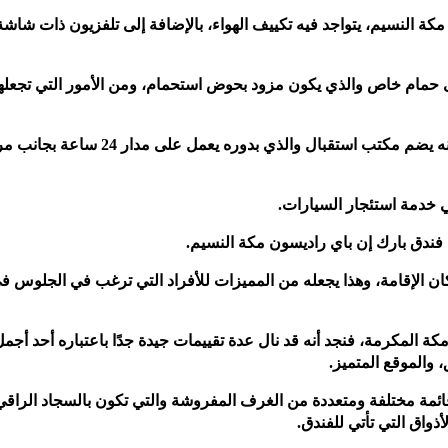
كة النسيم، يتواجد فيه تكييف الهواء، بالإضافة إلى تلفزيون ذات شاشة
ى حمام خاص والذي يكون مزود بحوض استحمام، ومن الأمور التي تجعله
- ويحتوي فندق بارك ان مكة النسيم مكة المكرمة، أنه يضم مكتب استقبال والذي بدوره يعمل على مدار
ي خدمة استئجار السيارات.
ق يبعد عن مِنى مسافة 4.2 كم من مكان الإقامة، وهذا يجعله من المميزات للأفراد التي ترغب في الجلوس 
ة المكرمة، فنجد أنه قد نال عدة تقييمات جيدة جدًا باعتباره أحد أجم
 والموقع المتميز.
 قائمة مختلفة ومتعددة من الغرف المفروشة والتي تكون بالسجاد الراقي
واق التي تأتي للفندق.