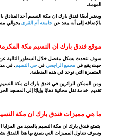
المهمة.
ويعتبر أيضًا فندق بارك ان مكة النسيم أحد الفنادق 
بالإضافة إلى أنه يبعد عن
جامعة أم القرى
بحوالي مسافة 2.9 كم من الفندق، ولكن تبعد مِنى مسافة 
موقع فندق بارك ان النسيم مكة المكرمة
سوف نتحدث بشكل مفصل خلال السطور التالية عن كل ما
حيث يقع في
مجمع الراجحي
في
حي النسيم
المتميزة التي توجد في هذه المنطقة.
ومن الممكن للزائرين في فندق بارك ان مكة النسيم ا
تقديم خدمة نقل مجانية ذهابًا وإيابًا إلى المسجد الح
ما هي مميزات فندق بارك ان مكة النسي
يتمتع فندق بارك ان مكة النسيم بالعديد من المزايا ا
وسوف نتناول المميزات التي يتمتع بها هذا الفندق ب