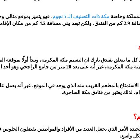
بالمملكة وخاصة
مكة ذات التصنيف الـ 5 نجوم
، فهو يتميز بموقع مثالي و
4.2 كم من مكان الإقامة.
 يتعلق بفندق بارك ان النسيم مكة المكرمة، ونبدأ أولًا بموقعه الم
، في مدينة مكة المكرمة، غير أنه على بعد 20 متر من جامع الراجحي وه
لاستمتاع بالمطعم القريب منه الذي يوجد في الموقع، غير أنه يعمل عل
رام، لذلك يعتبر من فنادق مكة الساحرة.
م؟
لجيدة الأمر الذي يجعل العديد من الأفراد والمواطنين يفضلون الجلوس ف
شكل واسع.