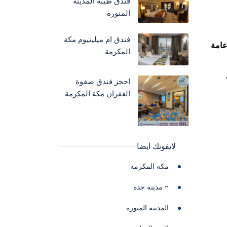
فندق طيبة المدينة
المنورة
فندق ام ميلينيوم مكة
عامة
المكرمة
احجز فندق صفوة
الغفران مكة المكرمة
لايفوتك ايضا
مكه المكرمه
- مدينه جده
المدينه المنوره