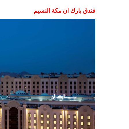
فندق بارك ان مكة
النسيم