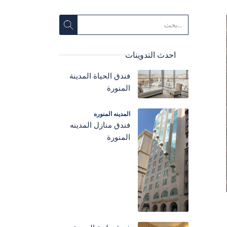
احدث التدوينات
فندق الحياة المدينة
المنورة
المدينه المنوره
فندق منازل المدينه
المنورة