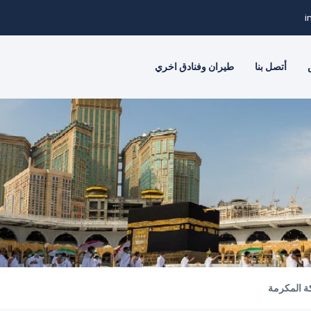
i
أتصل بنا
طيران وفنادق اخري
ة المكرمة