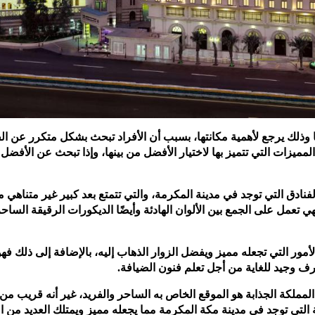
ًا وذلك يرجع لأهمية مكانتها، بسبب أن الأفراد تبحث بشكل متكرر عن ال
لمميزات التي تتميز بها لاختيار الأفضل من بينها، وإذا تبحث عن الأفضل 
فنادق التي توجد في مدينة المكرمة، والتي تتمتع بعد كبير غير متناهي 
فهي تعمل على الجمع بين الألوان الهادئة وأيضًا الديكورات الرقيقة الساح
لأمور التي تجعله مميز ويفضل الزوار الذهاب إليه، بالإضافة إلى ذلك فهو
 وجيد للغاية من أجل تعلم فنون الضيافة.
لمملكة الجذابة هو الموقع الخاص به الساحر والفريد، غير أنه قريب م
ة التي توجد في مدينة مكة المكرمة مما يجعله مميز ويمتلك العديد من ال