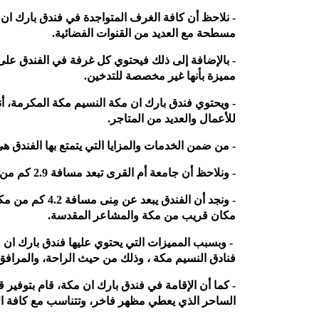
- نلاحظ أن كافة الغرف المتواجدة في فندق بارك ان م
مسطحة مع العديد من القنوات الفضائية.
- بالإضافة إلى ذلك فيحتوي كل غرفة في الفندق عل
مميزة بأنها غير مخصصة للتدخين.
للأعمال والعديد من المتاجر.
- من ضمن الخدمات والمزايا التي يتمتع بها الفندق ه
- ونلاحظ أن جامعة أم القرى تبعد مسافة 2.9 كم من فندق بارك إن باي راديسون مكة النسيم.
- ونجد أن الفند
مكان قريب من مكة والمشاعر المقدسة.
- وبسبب المميزات التي يحتوي عليها فندق بارك ان مك
فنادق النسيم مكة ، وذلك من حيث الراحة، والمرافق،
- كما أن الإقامة في فندق بارك ان مكة، قام بتوفير
الساحر الذي يعطي مظهر فاخر، وتتناسب مع كافة الأذ