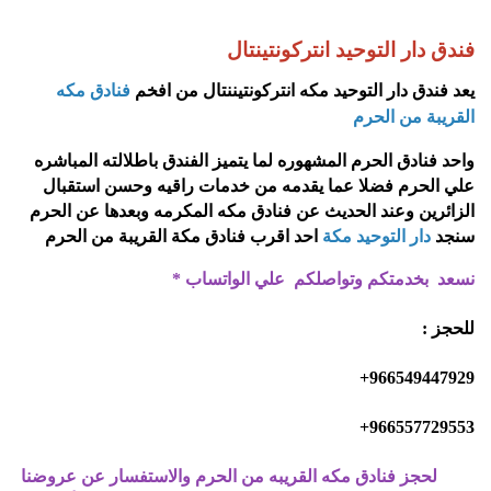
فندق دار التوحيد انتركونتينتال
يعد فندق دار التوحيد مكه انتركونتيننتال من افخم
فنادق مكه
القريبة من الحرم
واحد فنادق الحرم المشهوره لما يتميز الفندق باطلالته المباشره
علي الحرم فضلا عما يقدمه من خدمات راقيه وحسن استقبال
الزائرين وعند الحديث عن فنادق مكه المكرمه وبعدها عن الحرم
سنجد
دار التوحيد مكة
احد اقرب فنادق مكة القريبة من الحرم
نسعد بخدمتكم وتواصلكم علي الواتساب
*
للحجز
:
966549447929+
966557729553+
لحجز فنادق مكه القريبه من الحرم والاستفسار عن عروضنا