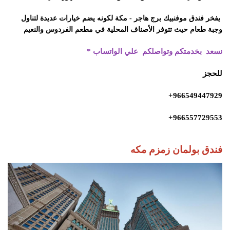
يفخر فندق موفنبيك برج هاجر - مكة لكونه يضم خيارات عديدة لتناول
وجبة طعام حيث تتوفر الأصناف المحلية في مطعم الفردوس والنعيم
نسعد بخدمتكم وتواصلكم علي الواتساب
*
للحجز
966549447929+
966557729553+
فندق بولمان زمزم مكه