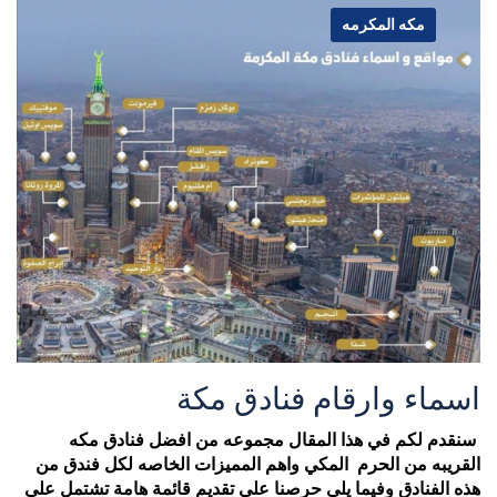
مكه المكرمه
اسماء وارقام فنادق مكة
سنقدم لكم في هذا المقال مجموعه من افضل فنادق مكه
القريبه من الحرم المكي واهم المميزات الخاصه لكل فندق من
هذه الفنادق
وفيما يلي حرصنا على تقديم قائمة هامة تشتمل على