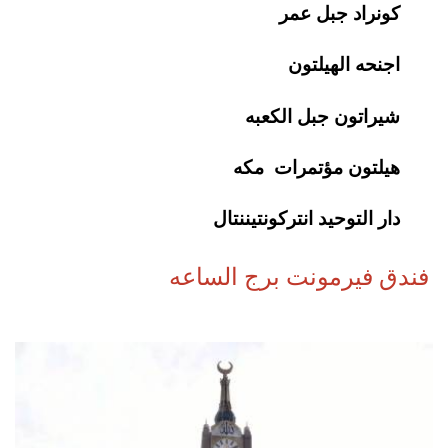
كونراد جبل عمر
اجنحه الهيلتون
شيراتون جبل الكعبه
هيلتون مؤتمرات مكه
دار التوحيد انتركونتيننتال
فندق فيرمونت برج الساعه