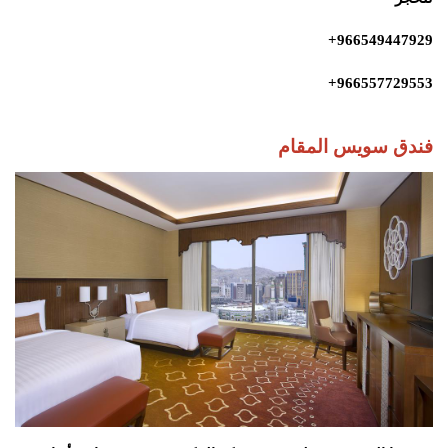
966549447929+
966557729553+
فندق سويس المقام