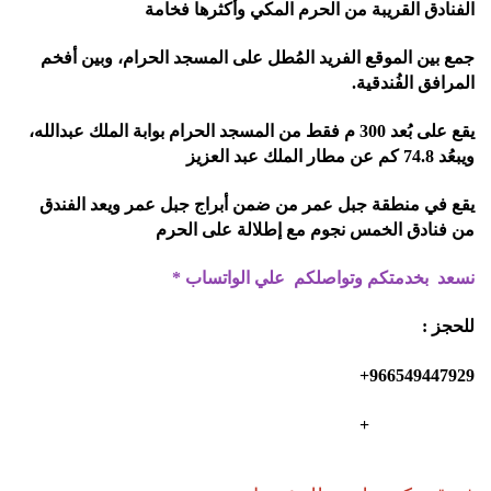
الفنادق القريبة من الحرم المكي وأكثرها فخامة
جمع بين الموقع الفريد المُطل على المسجد الحرام، وبين أفخم
المرافق الفُندقية
.
يقع على بُعد 300 م فقط من المسجد الحرام بوابة الملك عبدالله،
ويبعُد 74.8 كم عن مطار الملك عبد العزيز
يقع في منطقة جبل عمر من ضمن أبراج جبل عمر ويعد الفندق
من فنادق الخمس نجوم مع إطلالة على الحرم
نسعد بخدمتكم وتواصلكم علي الواتساب
*
للحجز
:
966549447929+
966557729553+