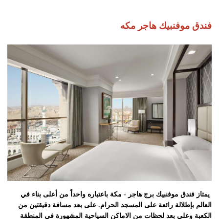
فندق موفنبيك هاجر مكه
يمتاز فندق موفنبيك برج هاجر - مكة باعتباره واحداً من أعلى بناء في
العالم بإطلالة رائعة على المسجد الحرام. على بعد مسافة دقيقتين من
الكعبة وعلي بعد لحظات من الاماكن السياحية المشهورة في المنطقة