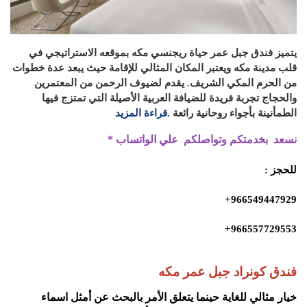
يتميز فندق جبل عمر حياة ريجنسي مكه بموقعه الاستراتيجي في
قلب مدينة مكه ويعتبر المكان المثالي للإقامة حيث يبعد عدة خطوات
من الحرم المكي الشريف. يقدم لضيوف الرحمن من المعتمرين
والحجاج تجربة فريدة للضيافة العربية الأصيلة التي تمتزج فيها
الطمأنينة بأجواء روحانية رائعة .
قراءة المزيد
نسعد بخدمتكم وتواصلكم علي الواتساب
*
للحجز
:
966549447929+
966557729553+
فندق كونراد جبل عمر مكه
خيار مثالي للغاية حينما يتعلق الأمر بالبحث عن أمثل اسماء