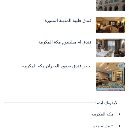
فندق طيبة المدينة المنورة
فندق ام ميلينيوم مكة المكرمة
احجز فندق صفوة الغفران مكة المكرمة
لايفوتك ايضا
مكه المكرمه
- مدينه جده