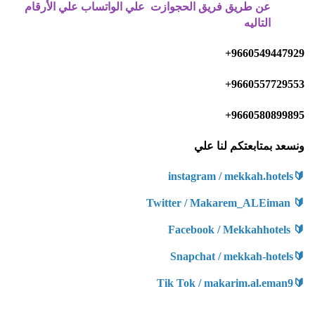
عن طريق فريق الحجوازت علي الواتساب علي الأرقام
التاليه
9660549447929+
9660557729553+
9660580899895+
ونسعد بمتابعتكم لنا علي
🔰instagram / mekkah.hotels
🔰 Twitter / Makarem_ALEiman
🔰 Facebook / Mekkahhotels
🔰Snapchat / mekkah-hotels
🔰Tik Tok / makarim.al.eman9