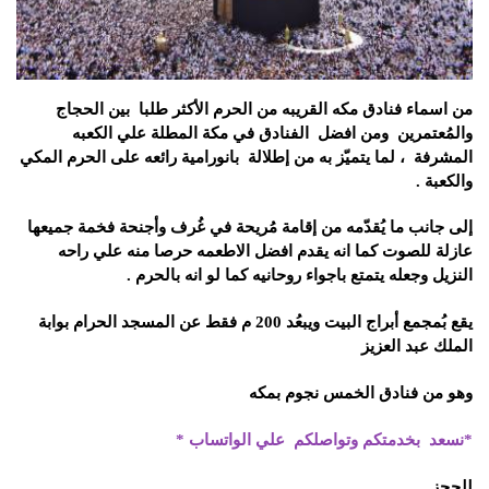
من اسماء فنادق مكه القريبه من الحرم الأكثر طلبا بين الحجاج
والمُعتمرين ومن افضل الفنادق في مكة المطلة علي الكعبه
المشرفة ، لما يتميّز به من إطلالة بانورامية رائعه على
الحرم المكي
والكعبة
.
إلى جانب ما يُقدّمه من إقامة مُريحة في غُرف وأجنحة فخمة جميعها
عازلة للصوت كما انه يقدم افضل الاطعمه حرصا منه علي راحه
النزيل وجعله يتمتع باجواء روحانيه كما لو انه بالحرم
.
يقع بُمجمع أبراج البيت ويبعُد 200 م فقط عن المسجد الحرام بوابة
الملك عبد العزيز
وهو من فنادق الخمس نجوم بمكه
*
نسعد بخدمتكم وتواصلكم علي الواتساب
*
للحجز