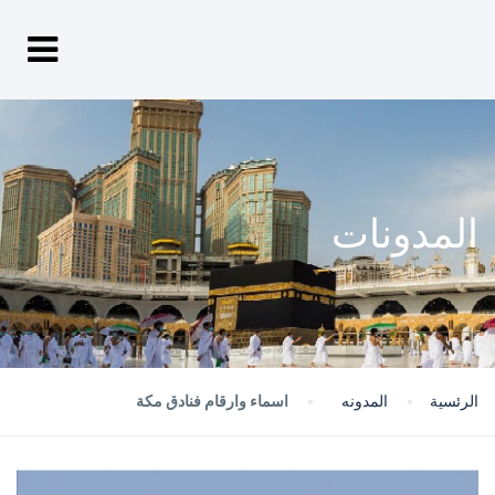
المدونات
الرئسية
المدونه
اسماء وارقام فنادق مكة