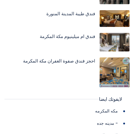
فندق طيبة المدينة المنورة
فندق ام ميلينيوم مكة المكرمة
احجز فندق صفوة الغفران مكة المكرمة
لايفوتك ايضا
مكه المكرمه
- مدينه جده