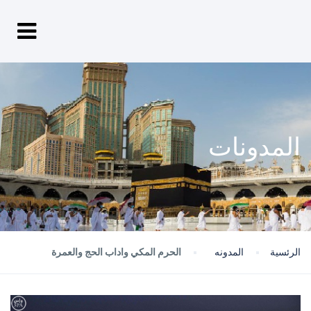
المدونات
الرئسية
المدونه
الحرم المكي واداب الحج والعمرة