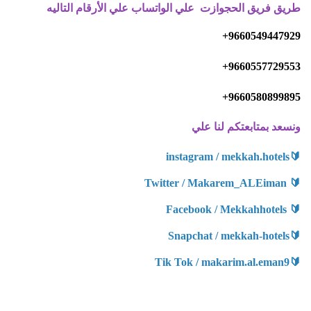
طريق فريق الحجوازت علي الواتساب علي الأرقام التاليه
9660549447929+
9660557729553+
9660580899895+
ونسعد بمتابعتكم لنا علي
instagram / mekkah.hotels
🔰
Twitter / Makarem_ALEiman
🔰
Facebook / Mekkahhotels
🔰
Snapchat / mekkah-hotels
🔰
Tik Tok / makarim.al.eman9
🔰