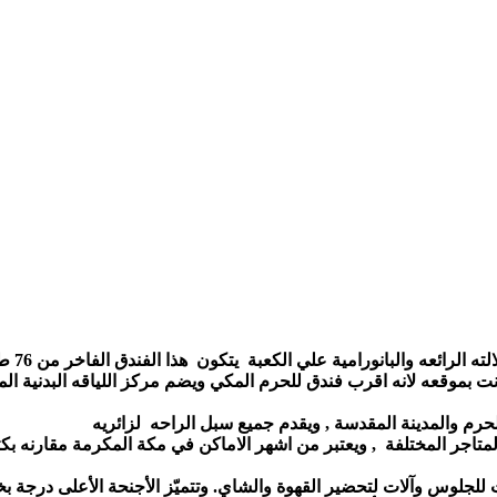
حرم والمدينة المقدسة , ويقدم جميع سبل الراحه  لزائريه