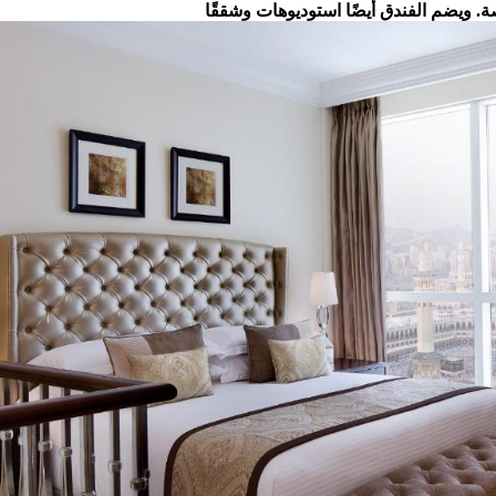
 ويضم الفندق أيضًا استوديوهات وشققًا