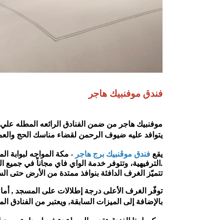
فندق موفنبيك هاجر
يتوافد عليه ضيوف الرحمن لقضاء مناسك الحج والعمر
يقع 
فندق موڤنبيك برج هاجر
الترفيهية، وتتوفر خدمة الواي فاي مجاناً في جميع المناطق العامة.
تتميّز الغرف الدافئة بنوافذ ممتدة من الأرض حتى 
بالإضافة إلى الميزات السابقة, ويعتبر من الفنادق ال