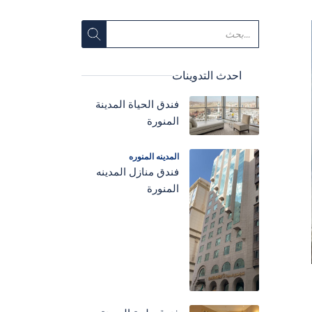
احدث التدوينات
فندق الحياة المدينة
المنورة
المدينه المنوره
فندق منازل المدينه
المنورة