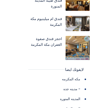
فندق طيبة المدينة
المنورة
فندق ام ميلينيوم مكة
المكرمة
احجز فندق صفوة
الغفران مكة المكرمة
لايفوتك ايضا
مكه المكرمه
- مدينه جده
المدينه المنوره