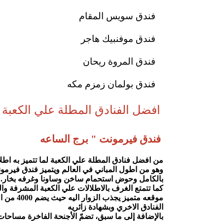
فندق سويس المقام
فندق موفنبيك هاجر
فندق المروة ريحان
فندق بولمان زمزم مكه
افضل الفنادق المطلة علي الكعبة 
 فندق فيرمونت " برج الساعه
بالكامل وحوض استحمام ساخن وساونا وغرفه بخار.
كما تتمتع الغرف بالاطلالات علي الكعبة المشرفة وال
الفنادق الاخري وبشهادة زائريه