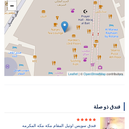
−
Leaflet
| ©
OpenStreetMap
contributors
فندق ذو صلة
فندق سويس اوتيل المقام مكة مكه المكرمه