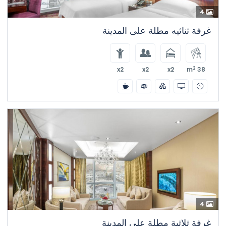
4
غرفة ثنائيه مطلة على المدينة
2
x2
x2
x2
38 m
4
غرفة ثلاثية مطلة على المدينة