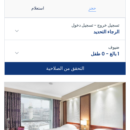
حجز
استعلام
تسجيل خروج - تسجيل دخول
الرجاء التحديد
ضيوف
1
بالغ
-
0
طفل
التحقق من الصلاحية