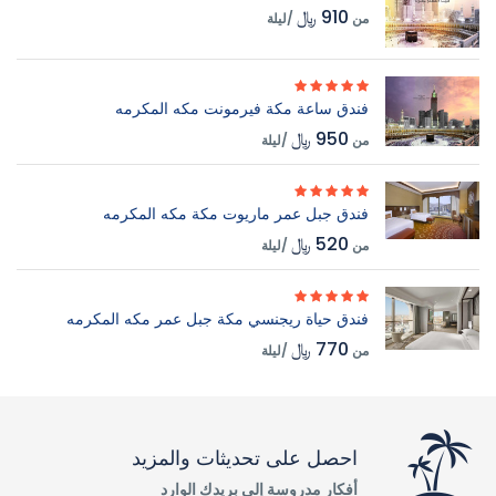
910 ﷼
من
/ليلة
فندق ساعة مكة فيرمونت مكه المكرمه
950 ﷼
من
/ليلة
فندق جبل عمر ماريوت مكة مكه المكرمه
520 ﷼
من
/ليلة
فندق حياة ريجنسي مكة جبل عمر مكه المكرمه
770 ﷼
من
/ليلة
احصل على تحديثات والمزيد
أفكار مدروسة إلى بريدك الوارد