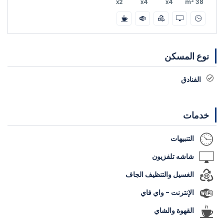
2
x2
x4
x4
38 m
نوع المسكن
الفنادق
خدمات
التنبيهات
شاشه تلفزيون
الغسيل والتنظيف الجاف
الإنترنت - واي فاي
القهوة والشاي