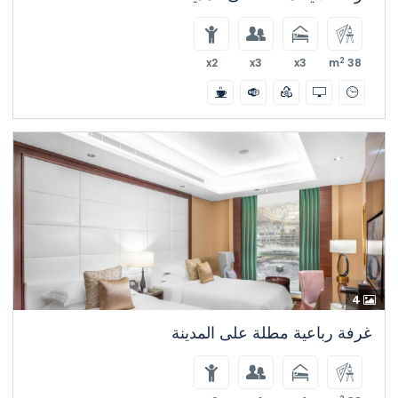
2
x2
x3
x3
38 m
4
غرفة رباعية مطلة على المدينة