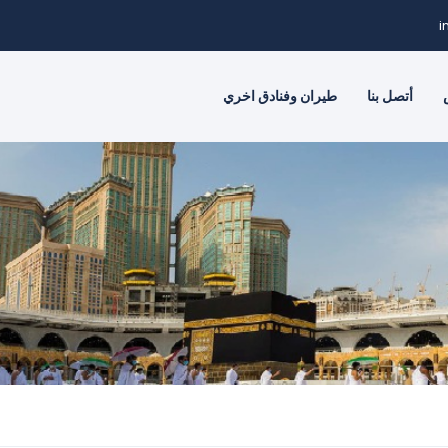
i
أتصل بنا
طيران وفنادق اخري