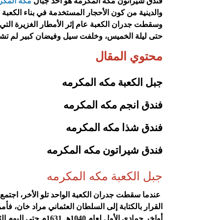
فندق شيراتون مكه المكرمه هو أحد جبال
مكة المكر
والدينية من كون الأحجار المستخدمة في بناء الكعبة
وسقطت جدران الكعبة عام إثر الأمطار الغزيرة التي هطلت
حتى ليلة الخميس، وخلفت سيل وفيضان كبير لم تشهد
محتوي المقال
جبل الكعبة مكه المكرمه
فندق انجم مكه المكرمه
فندق شذا مكه المكرمه
فندق شيراتون مكه المكرمه
جبل الكعبة مكه المكرمه
عندما سقطت جدران الكعبة الواحد تلو الأخر، اجتمع ال
القرار بالكتابة إلى السلطان العثماني مراد خان، فأ