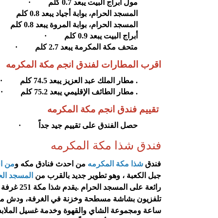
مول أبراج البيت يبعد 0.7 كلم
·
المسجد الحرام، بوابة أجياد يبعد 0.8 كلم
المسجد الحرام، بوابة المروة يبعد 0.8 كلم
أبراج البيت يبعد 0.9 كلم
·
متحف مكة المكرمة يبعد 2.7 كلم
·
اقرب المطارات لفندق انجم مكة المكرمه
.
مطار الملك عبد العزيز يبعد 74.5 كلم
·
.
مطار الطائف الإقليمي يبعد 75.2 كلم
·
تقييم فندق انجم مكة المكرمه
حصل الفندق على تقييم جيد جداً
·
فندق شذا مكة المكرمه
فندق
شذا مكة المكرمه
من احدث فنادق مكه و
من اف
جبل الكعبة ، وهو تطوير جديد بالقرب من
المسجد الح
رائعة على
المسجد الحرام
.
يقدم شذ
ساعة ومجموعة الشاي والقهوة وخدمة غسيل الملاب