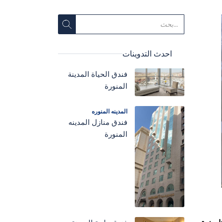
احدث التدوينات
فندق الحياة المدينة
المنورة
المدينه المنوره
فندق منازل المدينه
المنورة