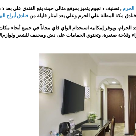
 الحرم
,
تصنيف
5
نجوم يتم
فنادق مكة المطلة علي الحر
م وعلي بعد امتار قليلة من
فنادق أبراج الب
الحرام، ويوفر إمكانية استخدام الواي فاي مجاناً في جميع أنحاء مكان
اء وثلاجة صغيرة، وتحتوي الحمامات على دش ومجفف للشعر ولوازم
ال