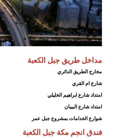
مداخل طريق جبل الكعبة
مخارج الطريق الدائري
شارع ام القري
امتداد شارع ابراهيم الخليلي
امتداد شارع البيبان
شوارع الخدامات بمشروع جبل عمر
فندق انجم مكة
جبل الكعبة