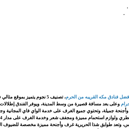
·
·
ضل فنادق مكه القريبه من الحرم
، تصنيف 5 نجوم يتميز بموقع مثالي
رام
وعلى بعد مسافة قصيرة من وسط المدينة، ويوفر الفندق إطلالات 
ا مكة 251 غرفة وأجنحة جميلة، وتحتوي جميع الغرف على خدمة الواي فاي المجانية وج
تلفزيون بشاشة مسطحة وخزنة في الغرفة، ودش مطري ولوا
س، وتعد طوابق شذا الحريرية غرف وأجنحة مميزة مخصصة للضيوف ال