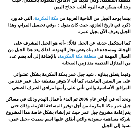
منطقة المسفلة، وكان قديمًا من الأماكن المأهولة بالسكان، حيث
وجد أنه يسكن فيه اليوم أغلب حجاج اليمن
بينما يوجد الجبل من الناحية الغربية من
مكة المكرمة
، التي قد ورد
ذكره في تاريخ الغازي، حيث كان يقول : «وفي تحصيل المرام، وهذا
الجبل يعرف الآن بجبل عمر»
كما استكمل حديثه عن الجبل قائلُا: «أنه هو الجبل المشرف على
الهجلة، ومسجده قد بناه بعض تجار الهنود»، لذلك يعد هذا الجبل من
الجبال المهمة في
منطقة مكة المكرمة
، بالإضافة إلى أنه يضم عدد
من المنازل القديمة منذ زمن الصحابة
وفيما يتعلق ببناؤه ، شيد جبل عمر بمكة المكرمة بشكل عشوائي
على مر السنين الماضية، كما أنه لا يتوفر بمنطقة جبل عمر عدد من
المرافق الأساسية والتي تأتي على رأسها مرافق الصرف الصحي
ونجد أنه في أواخر عام 2006 تم البدء بأعمال الهدم وذلك في مساكن
جبل عمر مكة المكرمة من أجل توفير المساحة اللازمة، وذلك حتى
يتم إقامة مشروع جبل عمر حيث تم إنشاء بشكل خاصة هذا المشروع
شركة مساهمة سعودية والتي أطلق عليها اسم سميت «جبل عمر»
نسبة إلى الجبل