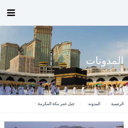
المدونات
الرئسية
المدونه
جبل عمر مكة المكرمة