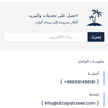
احصل على تحديثات والمزيد
أفكار مدروسة إلى بريدك الوارد
إشترك
معلومــات التواصل
أتصل بنا
( 966561496161+ )
Email
( info@attayatravel.com )