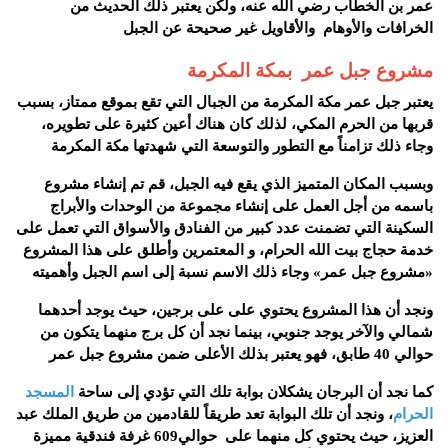
عمر بن الخطاب رضي الله عنه، ولكن يعتبر ذلك الحديث من
الخرافات والأوهام والأقاويل غير صحيحة عن الجبل
مشروع جبل عمر بمكة المكرمة
يعتبر جبل عمر مكة المكرمة من الجبال التي تقع بموقع ممتاز، بسبب
قربها من الحرم المكي، لذلك كان هناك أعين كثيرة على تطويره،
وجاء ذلك تزامناً مع التطور والتوسعة التي شهدتها مكة المكرمة
وبسبب المكان المتميز الذي يقع فيه الجبل، قم تم إنشاء مشروع
باسمه من أجل العمل على إنشاء مجموعة من الوحدات والأبراج
السكينة التي تضمنت عدد كبير من الفنادق والأسواق التي تعمل على
خدمة حجاج بيت الله الحرام، و المعتمرين وأطلق على هذا المشروع
«مشروع جبل عمر» وجاء ذلك الاسم نسبة إلى اسم الجبل وأهميته
ونجد أن هذا المشروع يحتوي على على برجين، حيث يوجد أحدهما
شمالي والآخر يوجد جنوبي، بينما نجد أن كل برج منهما يتكون من
حوالي 40 طابق، فهو يعتبر بذلك الأعلى ضمن مشروع جبل عمر
كما نجد أن البرجان يشكلان بوابة تلك التي تؤدي إلى ساحة
المسجد
الحرام
، ونجد أن تلك البوابة تعد طريقاً للقادمين من طريق الملك عبد
العزيز، حيث يحتوي كل منهما على حوالي609 غرفة فندقية مميزة