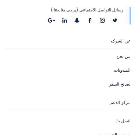
وسائل التواصل الاجتماعي (يرجى متابعتنا )
عن الشركه
من نحن
المـدونات
نصائح السفر
مركز الدعم
اتصل بنا
سياسه الخصوصيه