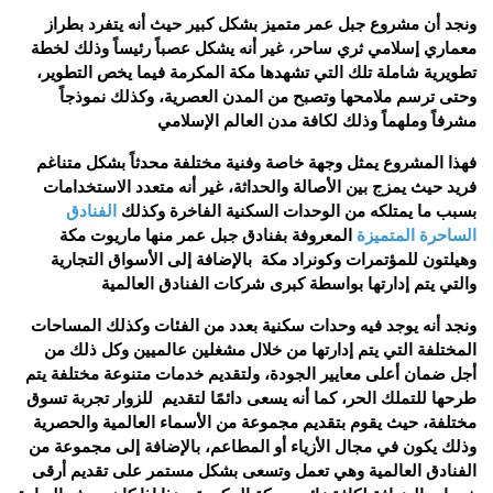
ونجد أن مشروع جبل عمر متميز بشكل كبير حيث أنه يتفرد بطراز
معماري إسلامي ثري ساحر، غير أنه يشكل عصباً رئيساً وذلك لخطة
تطويرية شاملة تلك التي تشهدها مكة المكرمة فيما يخص التطوير،
وحتى ترسم ملامحها وتصبح من المدن العصرية، وكذلك نموذجاً
مشرفاً وملهماً وذلك لكافة مدن العالم الإسلامي
فهذا المشروع يمثل وجهة خاصة وفنية مختلفة محدثاً بشكل متناغم
فريد حيث يمزج بين الأصالة والحداثة، غير أنه متعدد الاستخدامات
بسبب ما يمتلكه من الوحدات السكنية الفاخرة وكذلك
الفنادق
الساحرة المتميزة
المعروفة بفنادق جبل عمر منها ماريوت مكة
وهيلتون للمؤتمرات وكونراد مكة بالإضافة إلى الأسواق التجارية
والتي يتم إدارتها بواسطة كبرى شركات الفنادق العالمية
ونجد أنه يوجد فيه وحدات سكنية بعدد من الفئات وكذلك المساحات
المختلفة التي يتم إدارتها من خلال مشغلين عالميين وكل ذلك من
أجل ضمان أعلى معايير الجودة، ولتقديم خدمات متنوعة مختلفة يتم
طرحها للتملك الحر، كما أنه يسعى دائمًا لتقديم للزوار تجربة تسوق
مختلفة، حيث يقوم بتقديم مجموعة من الأسماء العالمية والحصرية
وذلك يكون في مجال الأزياء أو المطاعم، بالإضافة إلى مجموعة من
الفنادق العالمية وهي تعمل وتسعى بشكل مستمر على تقديم أرقى