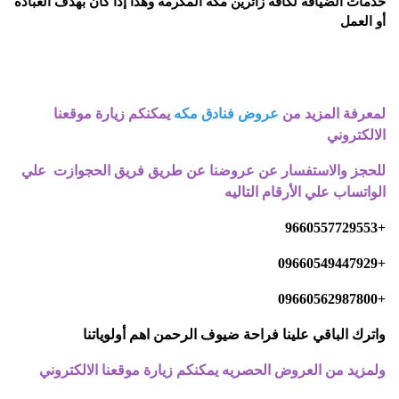
خدمات الضيافة لكافة زائرين مكة المكرمة وهذا إذا كان بهدف العبادة
أو العمل
لمعرفة المزيد من
عروض فنادق مكه
يمكنكم زيارة موقعنا
الالكتروني
للحجز والاستفسار عن عروضنا عن طريق فريق الحجوازت علي
الواتساب علي الأرقام التاليه
+9660557729553
+09660549447929
+09660562987800
واترك الباقي علينا فراحة ضيوف الرحمن اهم أولوياتنا
ولمزيد من العروض الحصريه يمكنكم زيارة موقعنا الالكتروني