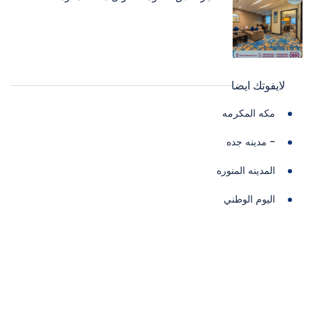
لايفوتك ايضا
مكه المكرمه
- مدينه جده
المدينه المنوره
اليوم الوطني