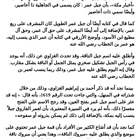
«أخبار مكة»، بأن جبل عمر : كان يسمى في الجاهلية ذا أعاصير،
وأيضًا سمي ذات أعاصير
كما قال في كتابه أيضًا أن جبل عمر الطويل كان المشرف على ربع
عمر، بالإضافة إلى أنه أيضًا المشرف على حق آل عمر، وحق آل
مطيع ابن الأسود، وأوضح الأزرقي في كتابه أن عمر الذي ينسب إليه،
هو عمر بن الخطاب رضي الله عنه
وأطلق عليه اسم جبل الناقة، وقد تحدث الغزاوي عن ذلك، أنه يوجد
في رأس الجبل تشكيل صخري يمثل الجمل أو الناقة بشكل مقارب.
وقال إنه اليوم يطلق عليه جبل عمر، وذلك ربما ينسب لعمر بن
الخطاب رضي الله عنه
بينما نجد أنه قد ذكر أحمد بن إبراهيم الغزاوي، وذلك من خلال
شذراته في المنهل، والتي جاءت تحت الرقم 1619، بأنه قال: « إنه قد
عثر على اسم جبل عَمر بفتح العين، وقد رجح الاسم علي الفتح
مفسرًا ذلك، بأنه لم يرد في السيرة المعتبرة، بأن لعمر الفاروق جبلاً
ينسب إليه بمكة، بالإضافة إلى ذلك لم يسكن بذروته أو سفوحه»
كما نجد بأن قد أشاع الكثير من الأفراد بأن قمة جبل عمر تحتوي على
موضع والذي يطلق عليه «مبروك الناقة»، وهذا يعني أن مبروك ناقة