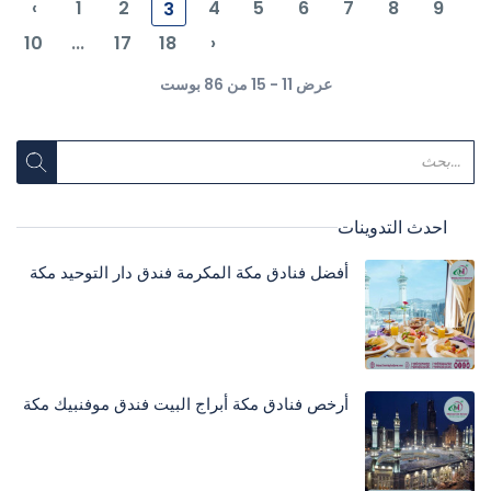
‹
1
2
4
5
6
7
8
9
3
10
...
17
18
›
عرض 11 - 15 من 86 بوست
احدث التدوينات
أفضل فنادق مكة المكرمة فندق دار التوحيد مكة
أرخص فنادق مكة أبراج البيت فندق موفنبيك مكة