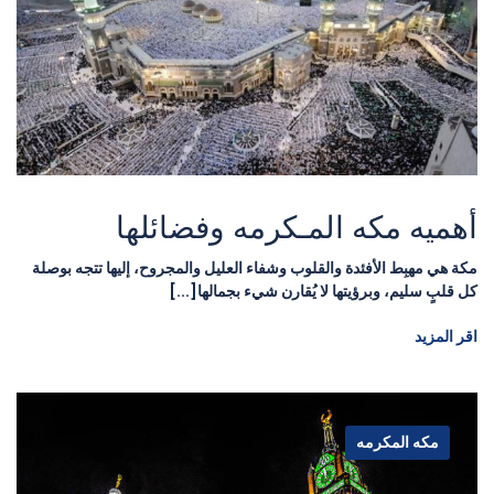
أهميه مكه المـكرمه وفضائلها
مكة هي مهبِط الأفئدة والقلوب وشفاء العليل والمجروح، إليها تتجه بوصلة
كل قلبٍ سليم، وبرؤيتها لا يُقارن شيء بجمالها[...]
اقر المزيد
مكه المكرمه