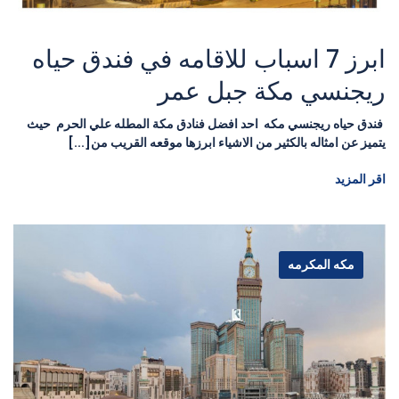
ابرز 7 اسباب للاقامه في فندق حياه
ريجنسي مكة جبل عمر
فندق حياه ريجنسي مكه احد افضل فنادق مكة المطله علي الحرم حيث
يتميز عن امثاله بالكثير من الاشياء ابرزها موقعه القريب من[...]
اقر المزيد
مكه المكرمه