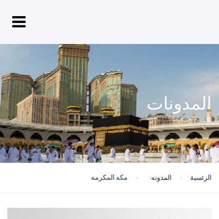
المدونات
الرئسية
المدونه
مكه المكرمه