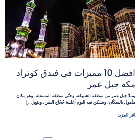
افضل 10 مميزات في فندق كونراد
مكة جبل عمر
يمتدّ جبل عمر من منطقة الشبيكة، وحتّى منطقة المسفلة، وهو مكان
مأهول بالسكّان، ويسكن فيه اليوم أغلبية حُجّاج اليمن، ويقع[...]
اقر المزيد