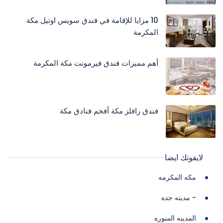
10 مزايا للإقامة في فندق سويس اوتيل مكة
المكرمة
أهم مميزات فندق فيرمونت مكة المكرمة
فندق رافلز مكة أفخم فنادق مكة
لايفوتك ايضا
مكه المكرمه
- مدينه جده
المدينه المنوره