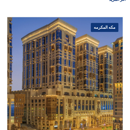
مكه المكرمه