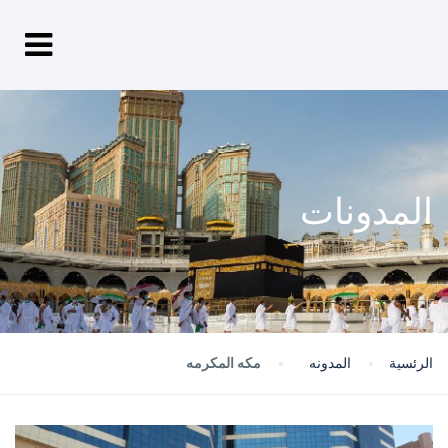
المدونات
الرئسية
المدونه
مكه المكرمه