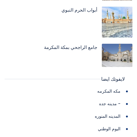
أبواب الحرم النبوي
جامع الراجحي بمكة المكرمة
لايفوتك ايضا
مكه المكرمه
- مدينه جده
المدينه المنوره
اليوم الوطني