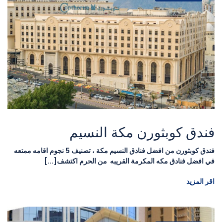
فندق كوبثورن مكة النسيم
فندق كوبثورن من افضل فنادق النسيم مكة ، تصنيف 5 نجوم اقامه ممتعه
في افضل فنادق مكه المكرمة القريبه من الحرم اكتشف[...]
اقر المزيد